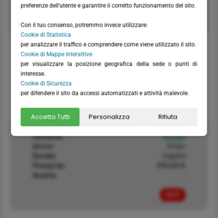
preferenze dell'utente e garantire il corretto funzionamento del sito.
INFO
Con il tuo consenso, potremmo invece utilizzare:
Cookie di Statistica
per analizzare il traffico e comprendere come viene utilizzato il sito.
Partenza
31 ott
Cookie di Mappe Interattive
Arrivo
04 nov
per visualizzare la posizione geografica della sede o punti di
Durata
5 giorni
interesse.
Prezzo da
990,00 €
Cookie di Sicurezza
Sconto
-
per difendere il sito da accessi automatizzati e attività malevole.
INFO
Accetta Tutti
Personalizza
Rifiuta
Partenza
07 nov
Arrivo
11 nov
Durata
5 giorni
Prezzo da
990,00 €
Sconto
-
INFO