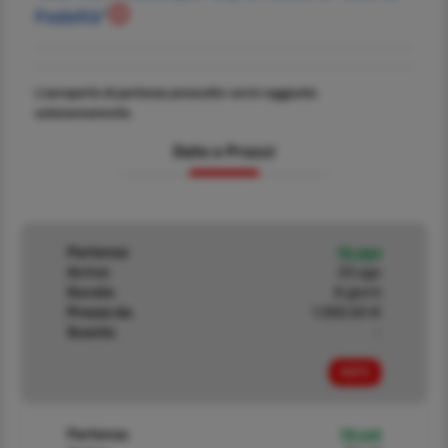
Fedeltà"
L'aeroporto di partenza prescelto verrà raggiunto
autonomamente.
Date e Prezzi
Partenza
16 ago
Arrivo
23 ago
Durata
8 giorni
Prezzo da
1.550,00 €
Sconto
-
INFO
Partenza
14 set