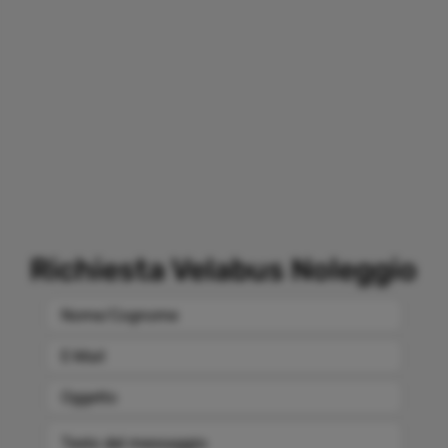
Richiesta Velabus Noleggio