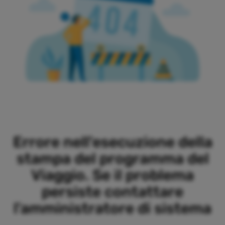
Errore nell'esecuzione della
stampa del programma del
Viaggio. Se il problema
persiste contattare
l'amministratore di sistema