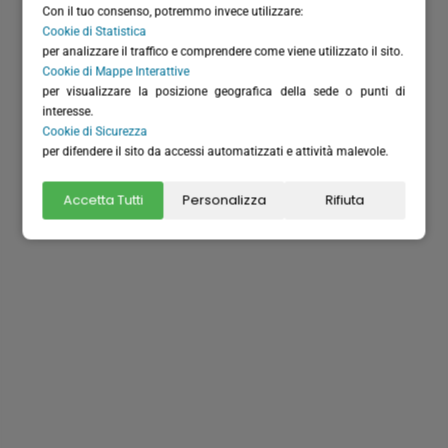
Con il tuo consenso, potremmo invece utilizzare:
Cookie di Statistica
per analizzare il traffico e comprendere come viene utilizzato il sito.
Cookie di Mappe Interattive
per visualizzare la posizione geografica della sede o punti di
interesse.
Dove siamo
Cookie di Sicurezza
per difendere il sito da accessi automatizzati e attività malevole.
Accetta Tutti
Personalizza
Rifiuta