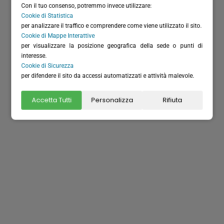
Con il tuo consenso, potremmo invece utilizzare:
Cookie di Statistica
per analizzare il traffico e comprendere come viene utilizzato il sito.
Cookie di Mappe Interattive
per visualizzare la posizione geografica della sede o punti di
interesse.
Dove siamo
Cookie di Sicurezza
per difendere il sito da accessi automatizzati e attività malevole.
Accetta Tutti
Personalizza
Rifiuta