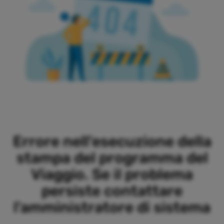
Errore nell'esecuzione della
stampa del programma del
Viaggio. Se il problema
persiste contattare
l'amministratore di sistema