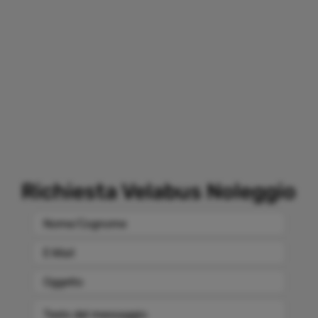
Richiesta Velabus Noleggio