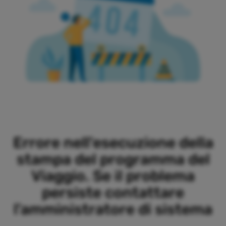
Errore nell'esecuzione della
stampa del programma del
Viaggio. Se il problema
persiste contattare
l'amministratore di sistema