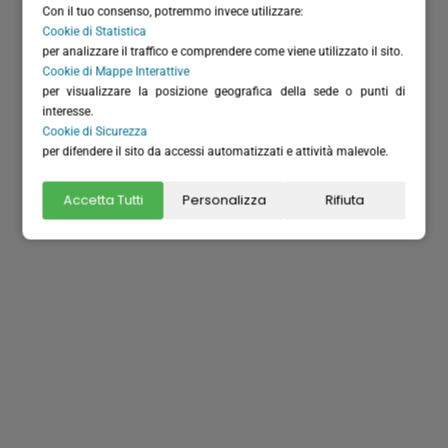
Con il tuo consenso, potremmo invece utilizzare:
Cookie di Statistica
per analizzare il traffico e comprendere come viene utilizzato il sito.
Cookie di Mappe Interattive
per visualizzare la posizione geografica della sede o punti di
interesse.
Dove siamo
Cookie di Sicurezza
per difendere il sito da accessi automatizzati e attività malevole.
Accetta Tutti
Personalizza
Rifiuta