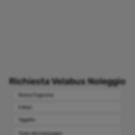
Richiesta Velabus Noleggio