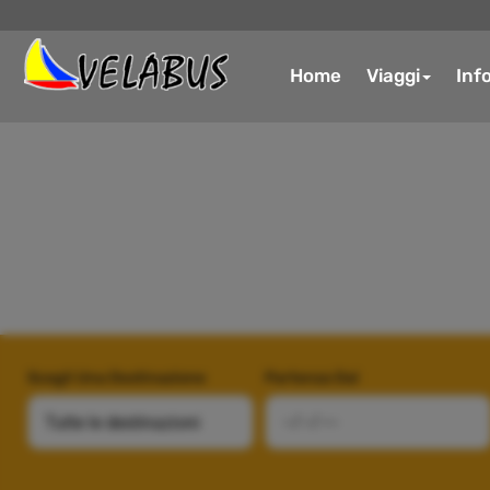
Home
Viaggi
Inf
Scegli Una Destinazione
Partenza Dal