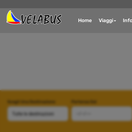
Home
Viaggi
Inf
Scegli Una Destinazione
Partenza Dal