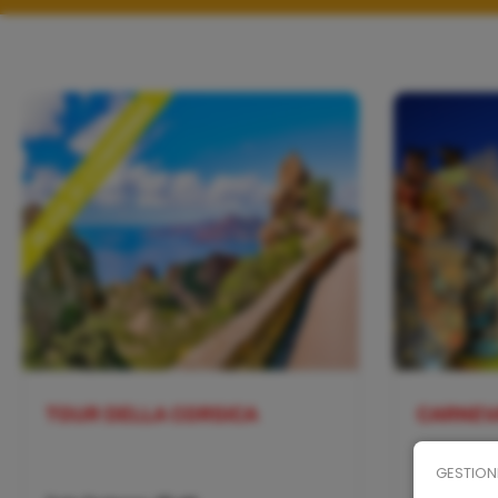
TOUR DELLA CORSICA
CARNEV
GESTION