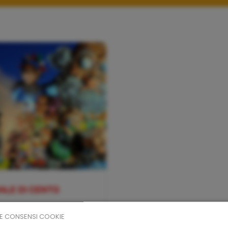
ALE DI CENTO
E CONSENSI COOKIE