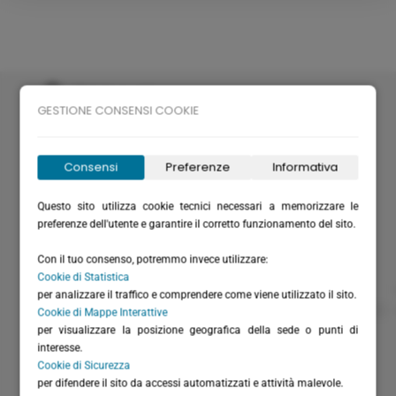
Velabus srl
GESTIONE CONSENSI COOKIE
Via Santa Maria del Campo 20
16035 Rapallo (GE) - Italy
P.I. / C.F.: IT01075220994
Consensi
Preferenze
Informativa
Rea: GE-355571
Cap. Versato: € 20.658,28
Questo sito utilizza cookie tecnici necessari a memorizzare le
preferenze dell'utente e garantire il corretto funzionamento del sito.
(+39) 0185 51306
(+39) 366 6151711 - solo WhatsApp
Con il tuo consenso, potremmo invece utilizzare:
Cookie di Statistica
(+39) 0185 230262
per analizzare il traffico e comprendere come viene utilizzato il sito.
Cookie di Mappe Interattive
info@velabus.it
- www.velabus.it
per visualizzare la posizione geografica della sede o punti di
velabus@pec.it
interesse.
velabus.fatturelettroniche@pec.it
Cookie di Sicurezza
per difendere il sito da accessi automatizzati e attività malevole.
Organizzazione tecnica: