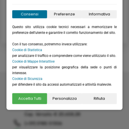
Prezzo da
340,00 €
Sconto
-
Consensi
Preferenze
Informativa
INFO
Questo sito utilizza cookie tecnici necessari a memorizzare le
preferenze dell'utente e garantire il corretto funzionamento del sito.
Con il tuo consenso, potremmo invece utilizzare:
Cookie di Statistica
per analizzare il traffico e comprendere come viene utilizzato il sito.
Cookie di Mappe Interattive
per visualizzare la posizione geografica della sede o punti di
interesse.
Cookie di Sicurezza
Velabus srl
per difendere il sito da accessi automatizzati e attività malevole.
Via Santa Maria del Campo 20
16035 Rapallo (GE) - Italy
Accetta Tutti
Personalizza
Rifiuta
P.I. / C.F.: IT01075220994
Rea: GE-355571
Cap. Versato: € 20.658,28
(+39) 0185 51306