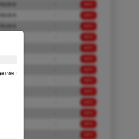
730,00 €
-
INFO
730,00 €
-
INFO
730,00 €
-
INFO
730,00 €
-
INFO
830,00 €
-
INFO
830,00 €
-
INFO
830,00 €
-
INFO
rantire il
830,00 €
-
INFO
830,00 €
-
INFO
830,00 €
-
INFO
830,00 €
-
INFO
830,00 €
-
INFO
730,00 €
-
INFO