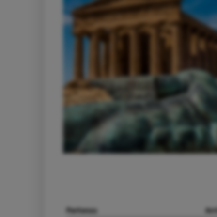
Partenza
Arr