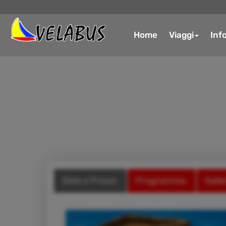
Home
Viaggi
Inf
Date e Prezzi
Programma
Galle