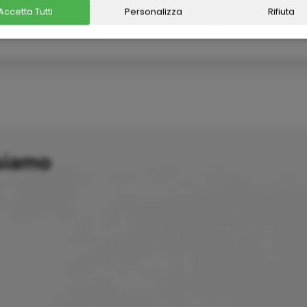
Accetta Tutti
Personalizza
Rifiuta
novembre
8 giorni
1.
siamo