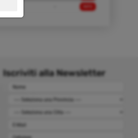
730,00 €
-
INFO
Iscriviti alla Newsletter