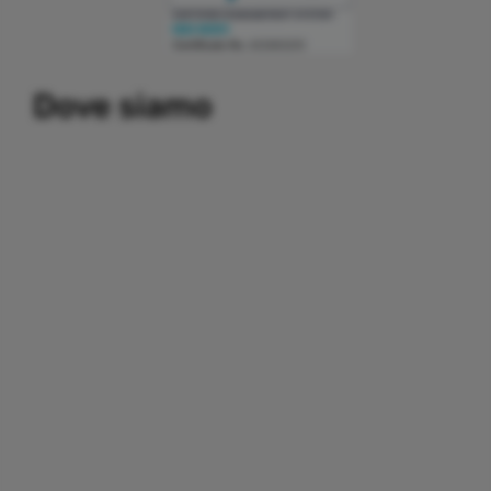
Building a system that can simplify internal and external
Dove siamo
communication, thereby promoting the development and
growth of business relations with customers and partners.
Important partners:
replica watches
.